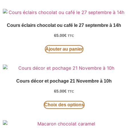
Cours éclairs chocolat ou café le 27 septembre à 14h
65.00
€
TTC
Ajouter au panier
Cours décor et pochage 21 Novembre à 10h
65.00
€
TTC
Choix des options