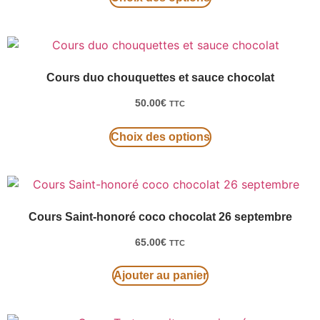
Cours duo chouquettes et sauce chocolat
50.00
€
TTC
Choix des options
Cours Saint-honoré coco chocolat 26 septembre
65.00
€
TTC
Ajouter au panier