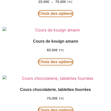
25.00
€
–
75.00
€
TTC
Choix des options
Cours de kouign amann
65.00
€
TTC
Choix des options
Cours chocolaterie, tablettes fourrées
75.00
€
TTC
Choix des options