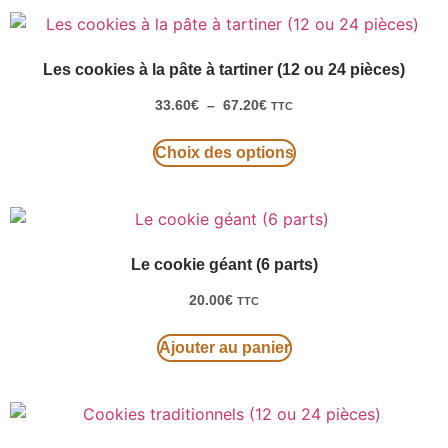
Les cookies à la pâte à tartiner (12 ou 24 pièces)
33.60
€
–
67.20
€
TTC
Choix des options
Le cookie géant (6 parts)
20.00
€
TTC
Ajouter au panier