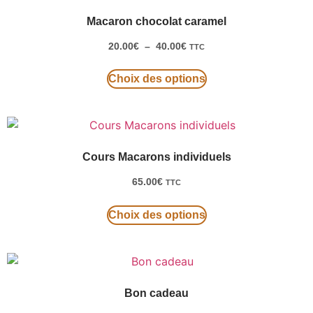
Macaron chocolat caramel
20.00
€
–
40.00
€
TTC
Choix des options
Cours Macarons individuels
65.00
€
TTC
Choix des options
Bon cadeau