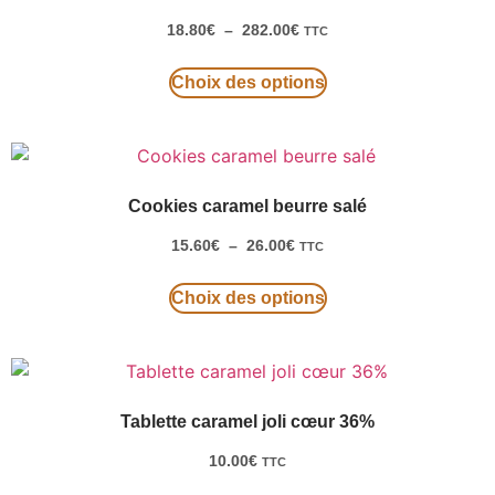
18.80
€
–
282.00
€
TTC
Choix des options
Cookies caramel beurre salé
15.60
€
–
26.00
€
TTC
Choix des options
Tablette caramel joli cœur 36%
10.00
€
TTC