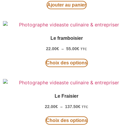
Ajouter au panier
Le framboisier
22.00
€
–
55.00
€
TTC
Choix des options
Le Fraisier
22.00
€
–
137.50
€
TTC
Choix des options