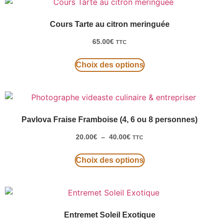
Cours Tarte au citron meringuée
65.00
€
TTC
Choix des options
Pavlova Fraise Framboise (4, 6 ou 8 personnes)
20.00
€
–
40.00
€
TTC
Choix des options
Entremet Soleil Exotique