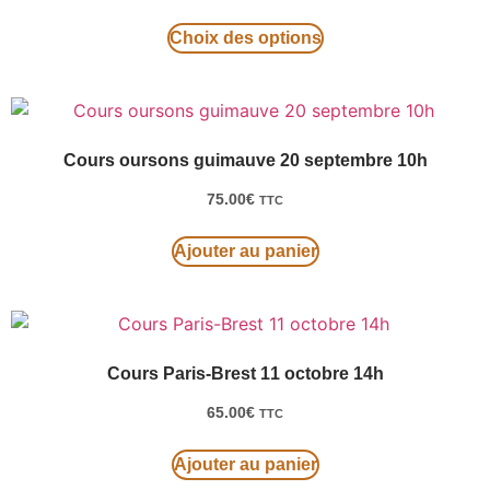
Choix des options
Cours oursons guimauve 20 septembre 10h
75.00
€
TTC
Ajouter au panier
Cours Paris-Brest 11 octobre 14h
65.00
€
TTC
Ajouter au panier