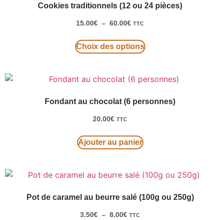
Cookies traditionnels (12 ou 24 pièces)
15.00
€
–
60.00
€
TTC
Choix des options
Fondant au chocolat (6 personnes)
20.00
€
TTC
Ajouter au panier
Pot de caramel au beurre salé (100g ou 250g)
3.50
€
–
8.00
€
TTC