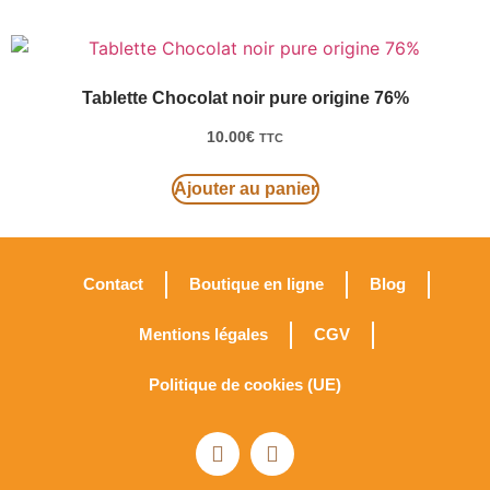
Tablette Chocolat noir pure origine 76%
10.00
€
TTC
Ajouter au panier
Contact
Boutique en ligne
Blog
Mentions légales
CGV
Politique de cookies (UE)