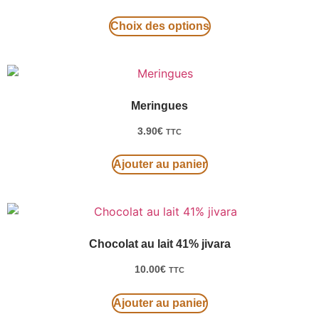
Choix des options
Meringues
3.90
€
TTC
Ajouter au panier
Chocolat au lait 41% jivara
10.00
€
TTC
Ajouter au panier