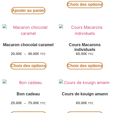
Choix des options
Ajouter au panier
Macaron chocolat caramel
Cours Macarons
individuels
20.00
€
–
40.00
€
65.00
€
TTC
TTC
Choix des options
Choix des options
Bon cadeau
Cours de kouign amann
25.00
€
–
75.00
€
65.00
€
TTC
TTC