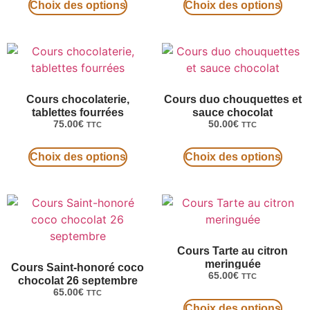
Choix des options
Choix des options
Cours chocolaterie,
Cours duo chouquettes et
tablettes fourrées
sauce chocolat
75.00
€
50.00
€
TTC
TTC
Choix des options
Choix des options
Cours Tarte au citron
meringuée
Cours Saint-honoré coco
65.00
€
TTC
chocolat 26 septembre
65.00
€
TTC
Choix des options