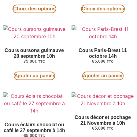
Choix des options
Choix des options
Cours oursons guimauve
Cours Paris-Brest 11
20 septembre 10h
octobre 14h
75.00
€
65.00
€
TTC
TTC
Ajouter au panier
Ajouter au panier
Cours décor et pochage
21 Novembre à 10h
Cours éclairs chocolat ou
65.00
€
TTC
café le 27 septembre à 14h
65.00
€
TTC