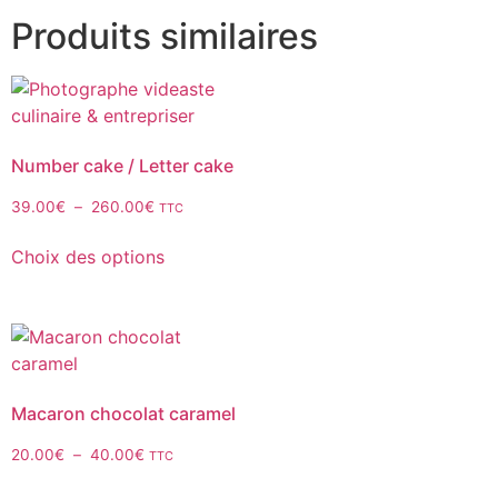
Produits similaires
Number cake / Letter cake
39.00
€
–
260.00
€
TTC
Choix des options
Macaron chocolat caramel
20.00
€
–
40.00
€
TTC