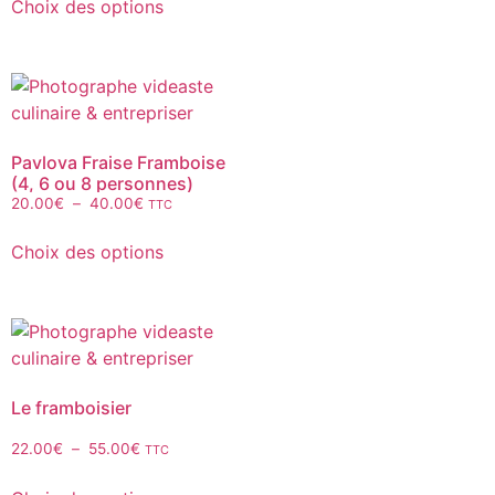
Choix des options
Pavlova Fraise Framboise
(4, 6 ou 8 personnes)
20.00
€
–
40.00
€
TTC
Choix des options
Le framboisier
22.00
€
–
55.00
€
TTC