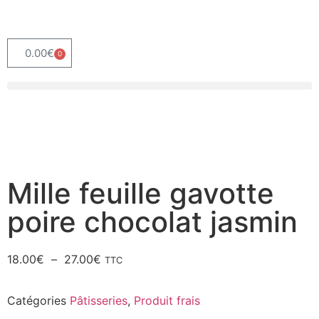
0.00
€
0
Mille feuille gavotte
poire chocolat jasmin
18.00
€
–
27.00
€
TTC
Catégories
Pâtisseries
,
Produit frais