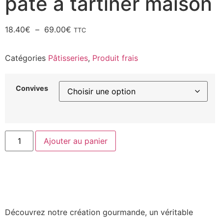
pâte à tartiner maison
18.40
€
–
69.00
€
TTC
Catégories
Pâtisseries
,
Produit frais
Convives
Ajouter au panier
Découvrez notre création gourmande, un véritable