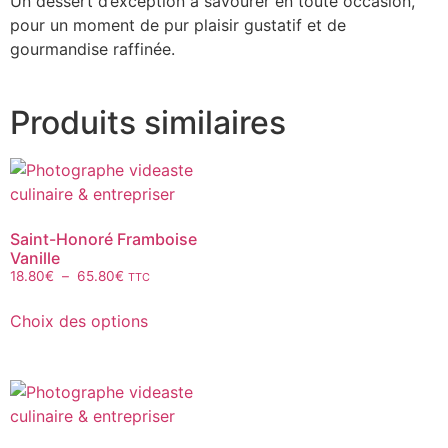
Un dessert d’exception à savourer en toute occasion,
pour un moment de pur plaisir gustatif et de
gourmandise raffinée.
Produits similaires
Saint-Honoré Framboise
Vanille
18.80
€
–
65.80
€
TTC
Choix des options