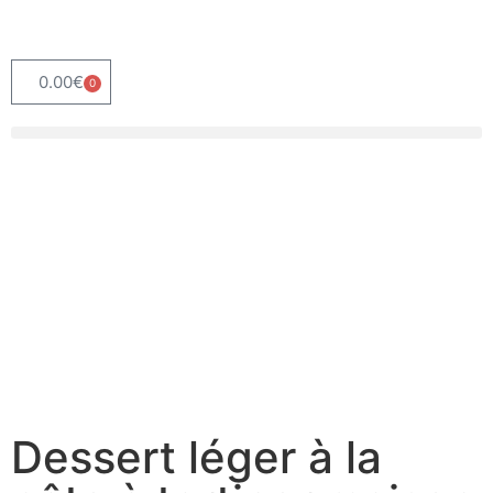
0.00
€
0
Dessert léger à la