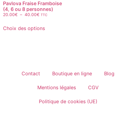
Pavlova Fraise Framboise
(4, 6 ou 8 personnes)
20.00
€
–
40.00
€
TTC
Choix des options
Contact
Boutique en ligne
Blog
Mentions légales
CGV
Politique de cookies (UE)