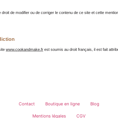
droit de modifier ou de corriger le contenu de ce site et cette menti
diction
site
www.cookandmake.fr
est soumis au droit français, il est fait attri
Contact
Boutique en ligne
Blog
Mentions légales
CGV