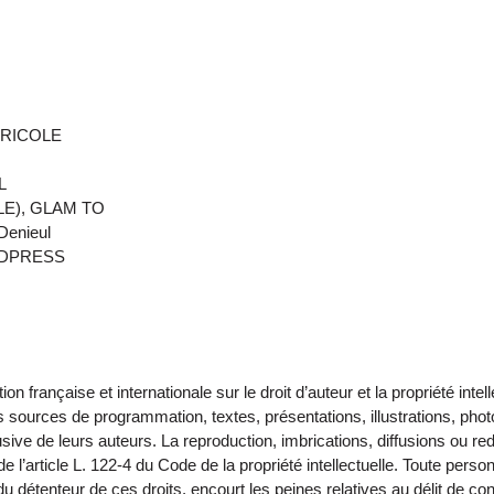
AGRICOLE
AL
LLE), GLAM TO
Denieul
DPRESS
on française et internationale sur le droit d’auteur et la propriété intel
sources de programmation, textes, présentations, illustrations, pho
usive de leurs auteurs. La reproduction, imbrications, diffusions ou redi
 l’article L. 122-4 du Code de la propriété intellectuelle. Toute perso
du détenteur de ces droits, encourt les peines relatives au délit de co