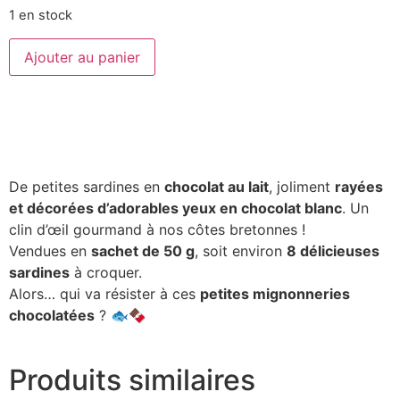
1 en stock
Ajouter au panier
De petites sardines en
chocolat au lait
, joliment
rayées
et décorées d’adorables yeux en chocolat blanc
. Un
clin d’œil gourmand à nos côtes bretonnes !
Vendues en
sachet de 50 g
, soit environ
8 délicieuses
sardines
à croquer.
Alors… qui va résister à ces
petites mignonneries
chocolatées
? 🐟🍫
Produits similaires