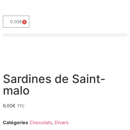
0.00
€
0
Sardines de Saint-
malo
6.00
€
TTC
Catégories
Chocolats
,
Divers