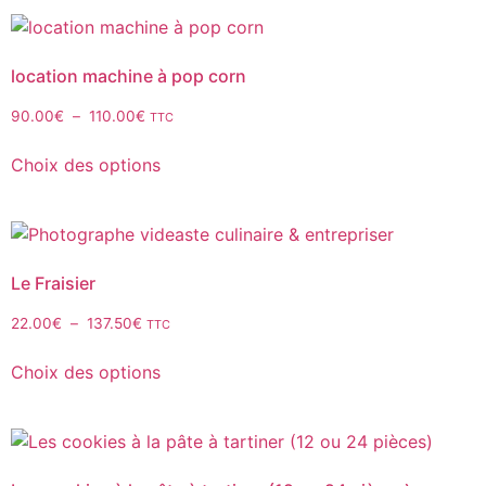
location machine à pop corn
90.00
€
–
110.00
€
TTC
Choix des options
Le Fraisier
22.00
€
–
137.50
€
TTC
Choix des options