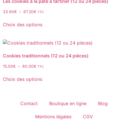
Les cookies à la pâte à tartiner (12 ou 24 pièces)
33.60
€
–
67.20
€
TTC
Choix des options
Cookies traditionnels (12 ou 24 pièces)
15.00
€
–
60.00
€
TTC
Choix des options
Contact
Boutique en ligne
Blog
Mentions légales
CGV