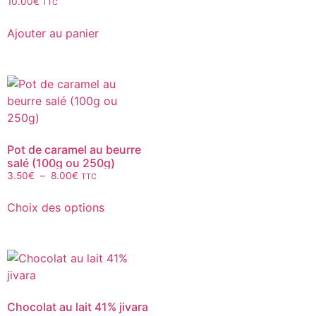
10.00
€
TTC
Ajouter au panier
Pot de caramel au beurre
salé (100g ou 250g)
3.50
€
–
8.00
€
TTC
Choix des options
Chocolat au lait 41% jivara