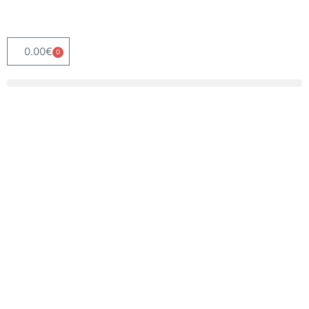
0.00
€
0