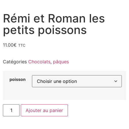
Rémi et Roman les
petits poissons
11.00
€
TTC
Catégories
Chocolats
,
pâques
poisson
Ajouter au panier