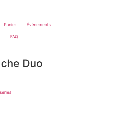
Panier
Évènements
FAQ
tache Duo
series