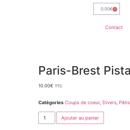
0.00
€
0
Contact
Paris-Brest Pis
10.00
€
TTC
Catégories
Coups de coeur
,
Divers
,
Pâtis
Ajouter au panier