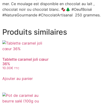
mer. Ce moulage est disponible en chocolat au lait ,
chocolat noir ou chocolat blanc. 🍫🌲 #OeufBoisé
#NatureGourmande #ChocolatArtisanal 250 grammes.
Produits similaires
Tablette caramel joli cœur
36%
10.00
€
TTC
Ajouter au panier