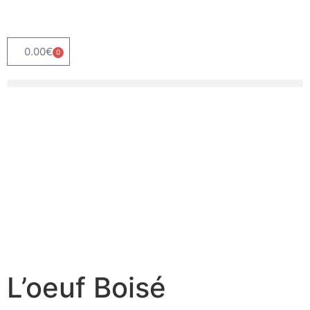
0.00
€
0
L’oeuf Boisé