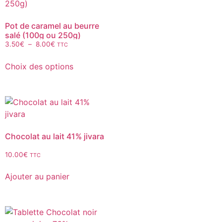
Pot de caramel au beurre
salé (100g ou 250g)
3.50
€
–
8.00
€
TTC
Choix des options
Chocolat au lait 41% jivara
10.00
€
TTC
Ajouter au panier