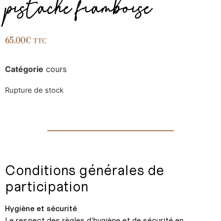
pistache framboise
65.00
€
TTC
Catégorie
cours
Rupture de stock
Conditions générales de
participation
Hygiène et sécurité
Le respect des règles d’hygiène et de sécurité en