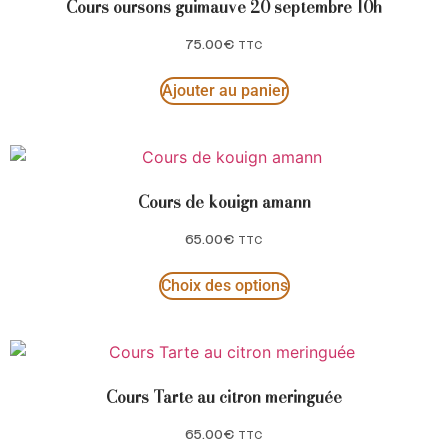
Cours oursons guimauve 20 septembre 10h
75.00
€
TTC
Ajouter au panier
Cours de kouign amann
65.00
€
TTC
Choix des options
Cours Tarte au citron meringuée
65.00
€
TTC