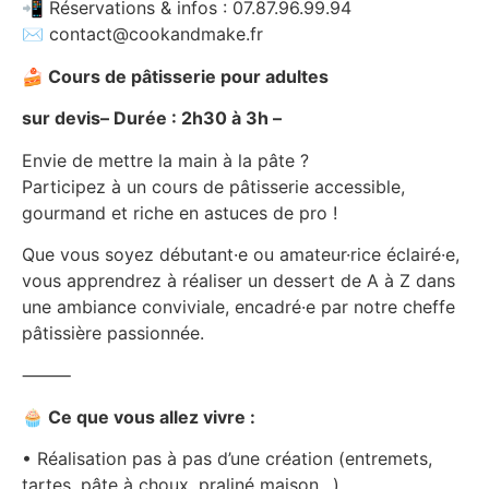
📲 Réservations & infos : 07.87.96.99.94
✉️ contact@cookandmake.fr
🍰
Cours de pâtisserie pour adultes
sur devis– Durée : 2h30 à 3h –
Envie de mettre la main à la pâte ?
Participez à un cours de pâtisserie accessible,
gourmand et riche en astuces de pro !
Que vous soyez débutant·e ou amateur·rice éclairé·e,
vous apprendrez à réaliser un dessert de A à Z dans
une ambiance conviviale, encadré·e par notre cheffe
pâtissière passionnée.
⸻
🧁
Ce que vous allez vivre :
• Réalisation pas à pas d’une création (entremets,
tartes, pâte à choux, praliné maison…)